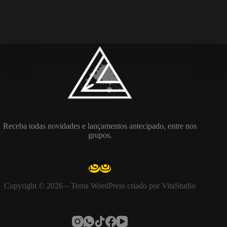
Receba todas novidades e lançamentos antecipado, entre nos
grupos.
Copyright © 2026 – Tema WordPress criado por VitaStudio