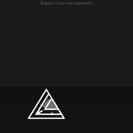
|
Register
Lost your password?