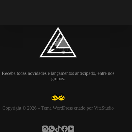
Receba todas novidades e lançamentos antecipado, entre nos
grupos.
Copyright © 2026 – Tema WordPress criado por VitaStudio