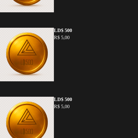
LD$ 500
R$ 5,00
LD$ 500
R$ 5,00