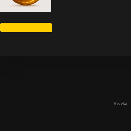
LEARN MORE
Receba to