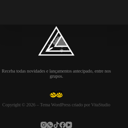
Receba todas novidades e lançamentos antecipado, entre nos
grupos.
Copyright © 2026 – Tema WordPress criado por VitaStudio