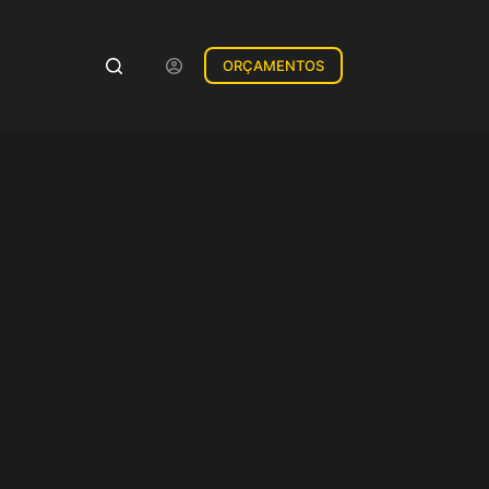
ORÇAMENTOS