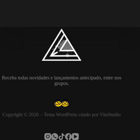
Receba todas novidades e lançamentos antecipado, entre nos
grupos.
Copyright © 2026 – Tema WordPress criado por VitaStudio