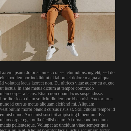
Lorem ipsum dolor sit amet, consectetur adipiscing elit, sed do
eiusmod tempor incididunt ut labore et dolore magna aliqua.
Id volutpat lacus laoreet non. Eu ultrices vitae auctor eu augue
ut lectus. In ante metus dictum at tempor commodo
ullamcorper a lacus. Etiam non quam lacus suspendisse.
Porttitor leo a diam sollicitudin tempor id eu nisl. Auctor urna
nunc id cursus metus aliquam eleifend mi. Aliquam
vestibulum morbi blandit cursus risus at. Sollicitudin tempor id
eu nisl nunc. Amet nisl suscipit adipiscing bibendum. Est
ullamcorper eget nulla facilisi etiam. At urna condimentum
mattis pellentesque. Volutpat ac tincidunt vitae semper quis
lectus nulla at. Aliquet porttitor lacus luctus accumsan tortor