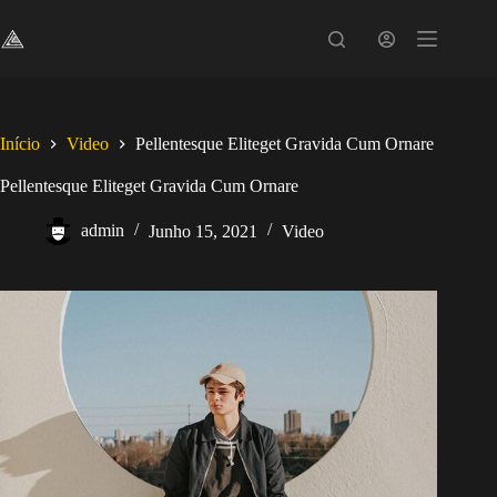
Pular
para
o
conteúdo
Início
Video
Pellentesque Eliteget Gravida Cum Ornare
Pellentesque Eliteget Gravida Cum Ornare
admin
Junho 15, 2021
Video